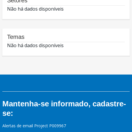
Setores
Não há dados disponíveis
Temas
Não há dados disponíveis
Mantenha-se informado, cadastre-
se:
Alertas de email Project P009967