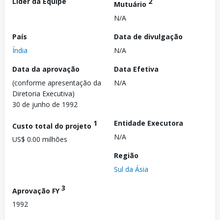
Líder da Equipe
2
Mutuário
N/A
País
Data de divulgação
Índia
N/A
Data da aprovação
Data Efetiva
(conforme apresentação da
N/A
Diretoria Executiva)
30 de junho de 1992
1
Entidade Executora
Custo total do projeto
N/A
US$ 0.00 milhões
Região
Sul da Ásia
3
Aprovação FY
1992