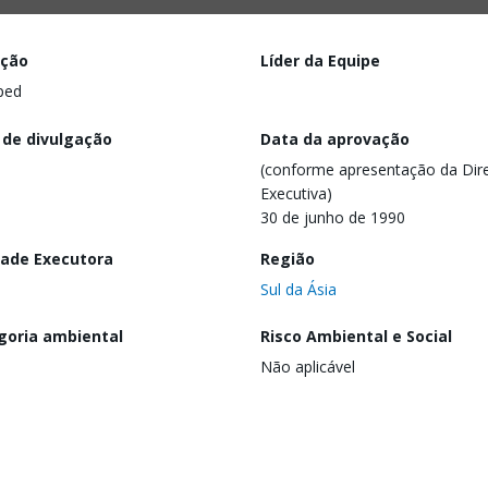
ação
Líder da Equipe
ped
 de divulgação
Data da aprovação
(conforme apresentação da Dire
Executiva)
30 de junho de 1990
dade Executora
Região
Sul da Ásia
goria ambiental
Risco Ambiental e Social
Não aplicável