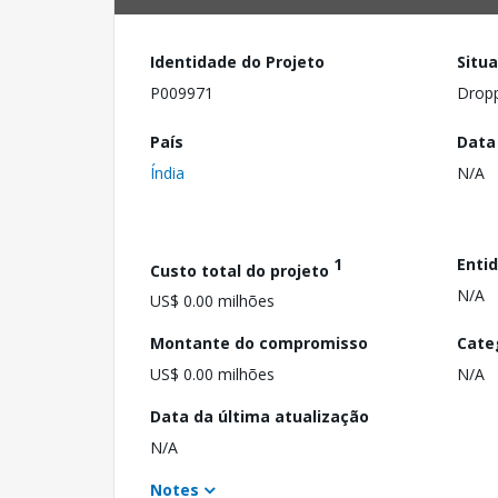
Identidade do Projeto
Situ
P009971
Drop
País
Data
Índia
N/A
1
Enti
Custo total do projeto
N/A
US$ 0.00 milhões
Montante do compromisso
Cate
US$ 0.00 milhões
N/A
Data da última atualização
N/A
Notes