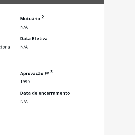
2
Mutuário
N/A
Data Efetiva
toria
N/A
3
Aprovação FY
1990
Data de encerramento
N/A