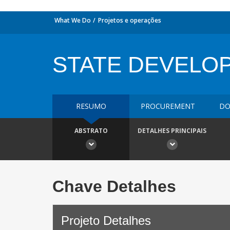
What We Do
Projetos e operações
STATE DEVELO
RESUMO
PROCUREMENT
DO
ABSTRATO
DETALHES PRINCIPAIS
Chave Detalhes
Projeto Detalhes