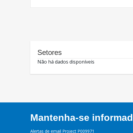
Setores
Não há dados disponíveis
Mantenha-se informado
Alertas de email Project P009971