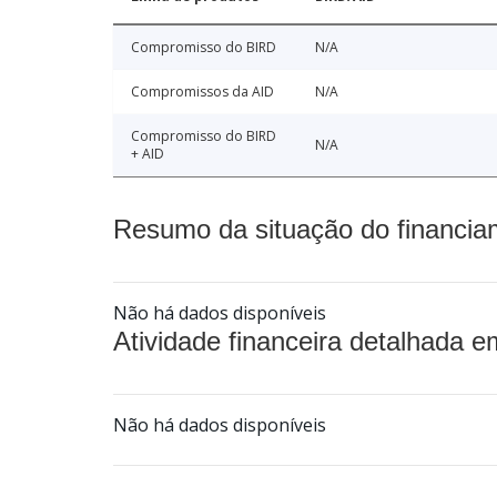
Compromisso do BIRD
N/A
Compromissos da AID
N/A
Compromisso do BIRD
N/A
+ AID
Resumo da situação do financia
Não há dados disponíveis
Atividade financeira detalhada e
Não há dados disponíveis