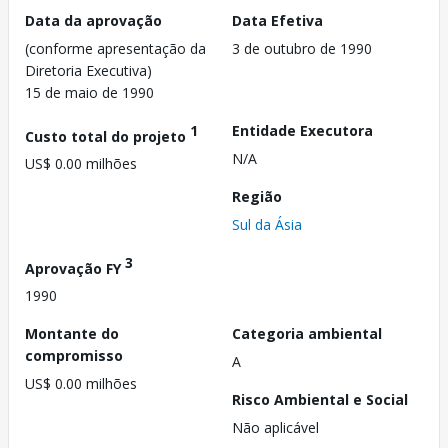
Data da aprovação
Data Efetiva
(conforme apresentação da
3 de outubro de 1990
Diretoria Executiva)
15 de maio de 1990
1
Entidade Executora
Custo total do projeto
N/A
US$ 0.00 milhões
Região
Sul da Ásia
3
Aprovação FY
1990
Montante do
Categoria ambiental
compromisso
A
US$ 0.00 milhões
Risco Ambiental e Social
Não aplicável