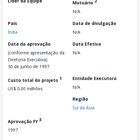
Líder da Equipe
2
Mutuário
N/A
País
Data de divulgação
Índia
N/A
Data da aprovação
Data Efetiva
(conforme apresentação da
N/A
Diretoria Executiva)
30 de junho de 1997
1
Entidade Executora
Custo total do projeto
N/A
US$ 0.00 milhões
Região
Sul da Ásia
3
Aprovação FY
1997