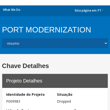
What We Do
Esta página em:
PT
dropdown
PORT MODERNIZATION
Chave Detalhes
Projeto Detalhes
Identidade do Projeto
Situação
P009983
Dropped