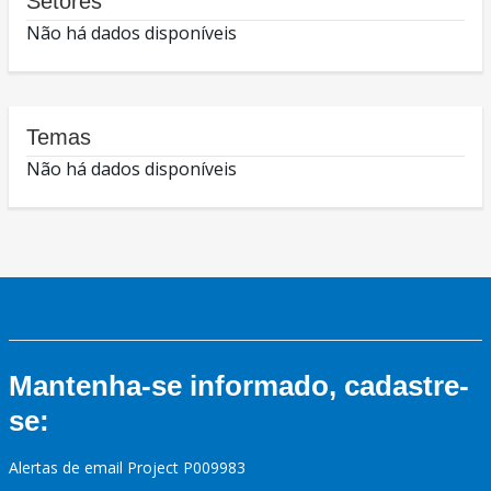
Setores
Não há dados disponíveis
Temas
Não há dados disponíveis
Mantenha-se informado, cadastre-
se:
Alertas de email Project P009983