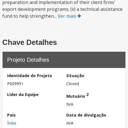
preparation and implementation of their client firms'
export development programs; (ii) a technical assistance
fund to help strengthen...
Ver mais
Chave Detalhes
Projeto Detalhes
Identidade do Projeto
Situação
P009991
Closed
Líder da Equipe
2
Mutuário
N/A
País
Data de divulgação
Índia
N/A