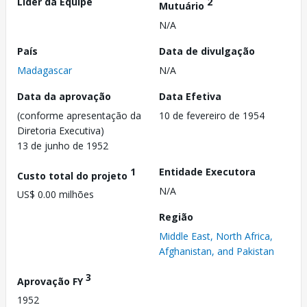
Líder da Equipe
2
Mutuário
N/A
País
Data de divulgação
Madagascar
N/A
Data da aprovação
Data Efetiva
(conforme apresentação da
10 de fevereiro de 1954
Diretoria Executiva)
13 de junho de 1952
1
Entidade Executora
Custo total do projeto
N/A
US$ 0.00 milhões
Região
Middle East, North Africa,
Afghanistan, and Pakistan
3
Aprovação FY
1952