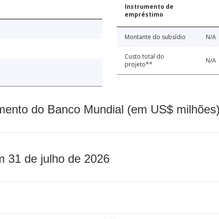
Instrumento de
empréstimo
Montante do subsídio
N/A
Custo total do
N/A
projeto**
mento do Banco Mundial (em US$ milhões)
m 31 de julho de 2026