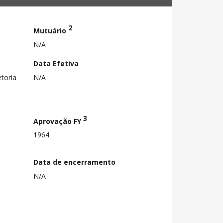
2
Mutuário
N/A
Data Efetiva
toria
N/A
3
Aprovação FY
1964
Data de encerramento
N/A