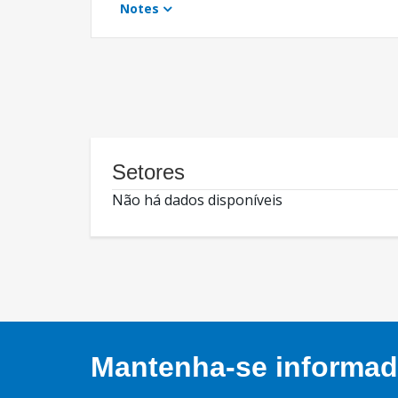
Notes
Setores
Não há dados disponíveis
Mantenha-se informado