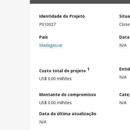
Identidade do Projeto
Situ
P010027
Close
País
Data
Madagascar
N/A
1
Enti
Custo total do projeto
N/A
US$ 0.00 milhões
Montante do compromisso
Cate
US$ 0.00 milhões
N/A
Data da última atualização
N/A