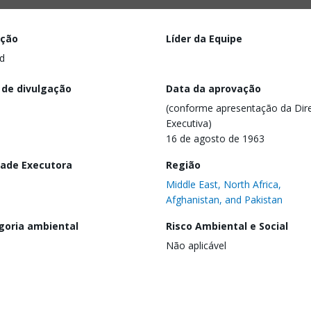
ação
Líder da Equipe
d
 de divulgação
Data da aprovação
(conforme apresentação da Dire
Executiva)
16 de agosto de 1963
dade Executora
Região
Middle East, North Africa,
Afghanistan, and Pakistan
goria ambiental
Risco Ambiental e Social
Não aplicável