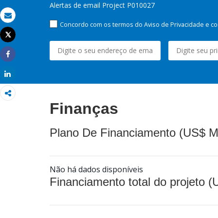
Alertas de email Project P010027
Email
Concordo com os termos do Aviso de Privacidade e co
Tweet
Imprimir
Share
Share
Finanças
Plano De Financiamento (US$ M
Não há dados disponíveis
Financiamento total do projeto 