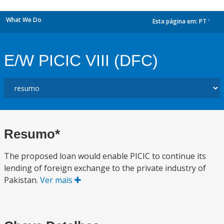
What We Do
Esta página em:
PT
dropdown
E/W PICIC VIII (DFC)
Resumo*
The proposed loan would enable PICIC to continue its
lending of foreign exchange to the private industry of
Pakistan.
Ver mais