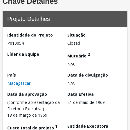
Chave Detalhes
Projeto Detalhes
Identidade do Projeto
Situação
P010054
Closed
Líder da Equipe
2
Mutuário
N/A
País
Data de divulgação
Madagascar
N/A
Data da aprovação
Data Efetiva
(conforme apresentação da
21 de maio de 1969
Diretoria Executiva)
18 de março de 1969
1
Entidade Executora
Custo total do projeto