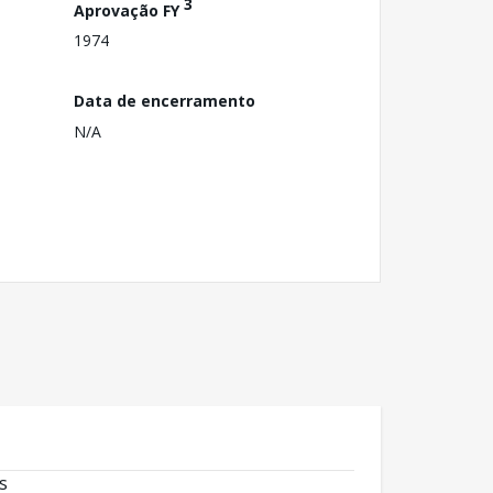
3
Aprovação FY
1974
Data de encerramento
N/A
s