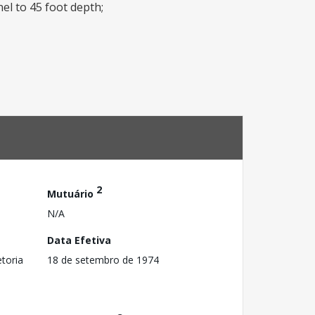
el to 45 foot depth;
2
Mutuário
N/A
Data Efetiva
toria
18 de setembro de 1974