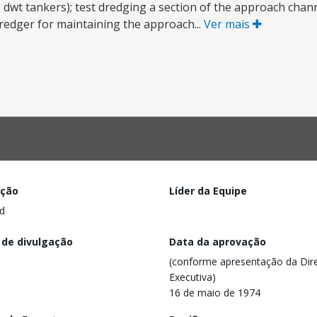
 dwt tankers); test dredging a section of the approach chann
dredger for maintaining the approach...
Ver mais
ação
Líder da Equipe
d
 de divulgação
Data da aprovação
(conforme apresentação da Dire
Executiva)
16 de maio de 1974