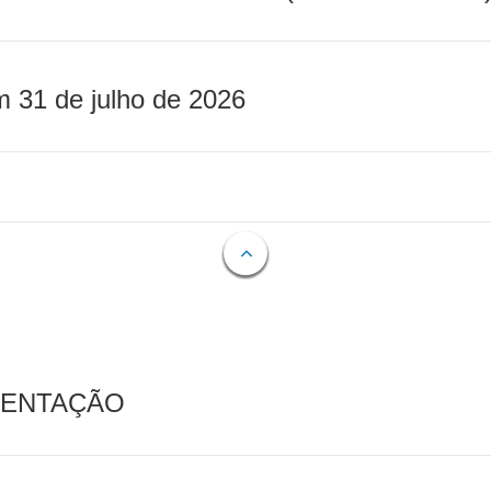
m 31 de julho de 2026
MENTAÇÃO