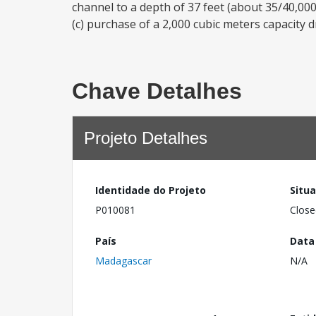
channel to a depth of 37 feet (about 35/40,000
(c) purchase of a 2,000 cubic meters capacity 
Chave Detalhes
Projeto Detalhes
Identidade do Projeto
Situ
P010081
Close
País
Data
Madagascar
N/A