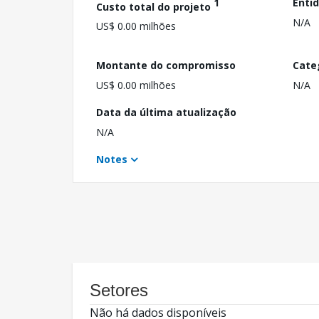
1
Enti
Custo total do projeto
N/A
US$ 0.00 milhões
Montante do compromisso
Cate
US$ 0.00 milhões
N/A
Data da última atualização
N/A
Notes
Setores
Não há dados disponíveis