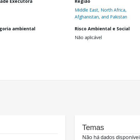
dade Executora
Região
Middle East, North Africa,
Afghanistan, and Pakistan
goria ambiental
Risco Ambiental e Social
Não aplicável
Temas
Não há dados disponívei