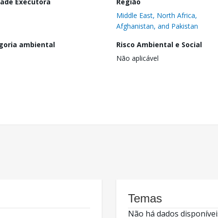
dade Executora
Região
Middle East, North Africa,
Afghanistan, and Pakistan
goria ambiental
Risco Ambiental e Social
Não aplicável
Temas
Não há dados disponívei