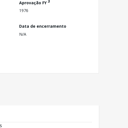
3
Aprovação FY
1976
Data de encerramento
N/A
s