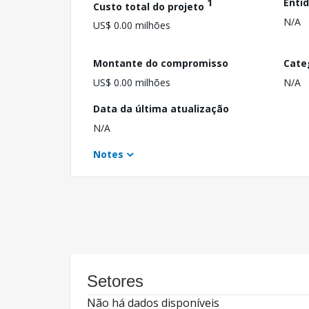
1
Enti
Custo total do projeto
N/A
US$ 0.00 milhões
Montante do compromisso
Cate
US$ 0.00 milhões
N/A
Data da última atualização
N/A
Notes
Setores
Não há dados disponíveis