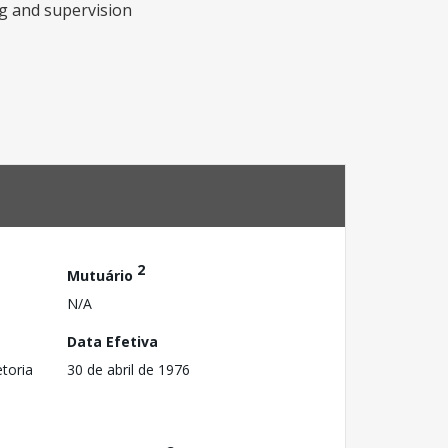
ng and supervision
2
Mutuário
N/A
Data Efetiva
toria
30 de abril de 1976