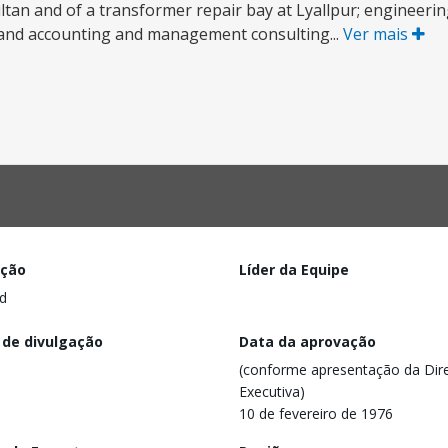
ultan and of a transformer repair bay at Lyallpur; engineeri
; and accounting and management consulting...
Ver mais
ação
Líder da Equipe
d
 de divulgação
Data da aprovação
(conforme apresentação da Dire
Executiva)
10 de fevereiro de 1976