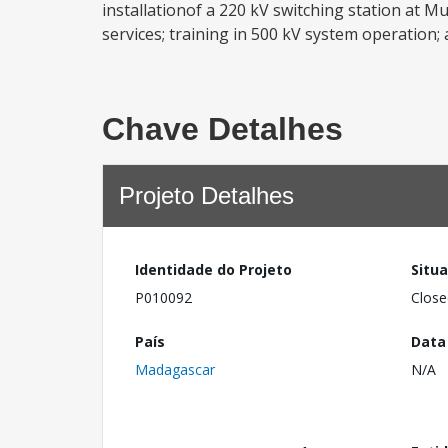
installationof a 220 kV switching station at M
services; training in 500 kV system operation
Chave Detalhes
Projeto Detalhes
Identidade do Projeto
Situ
P010092
Close
País
Data
Madagascar
N/A