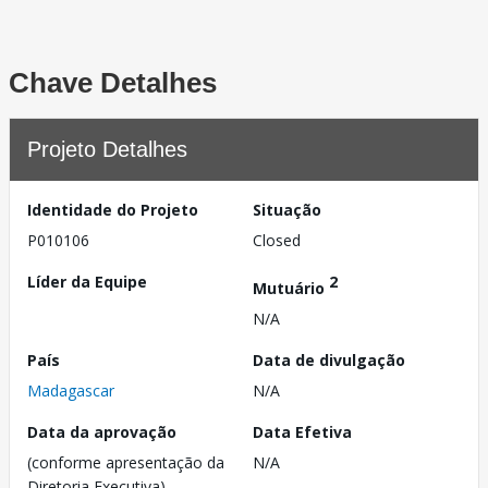
Chave Detalhes
Projeto Detalhes
Identidade do Projeto
Situação
P010106
Closed
Líder da Equipe
2
Mutuário
N/A
País
Data de divulgação
Madagascar
N/A
Data da aprovação
Data Efetiva
(conforme apresentação da
N/A
Diretoria Executiva)