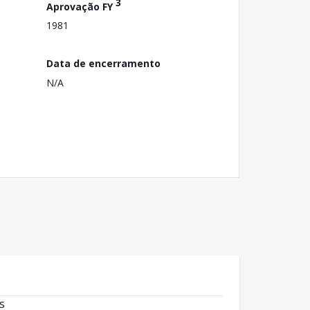
3
Aprovação FY
1981
Data de encerramento
N/A
s