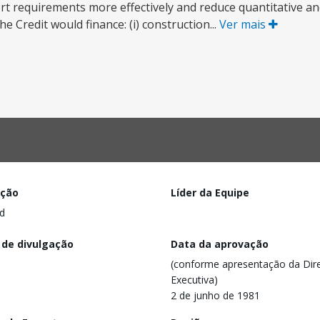
t requirements more effectively and reduce quantitative and
 Credit would finance: (i) construction...
Ver mais
ação
Líder da Equipe
d
 de divulgação
Data da aprovação
(conforme apresentação da Dire
Executiva)
2 de junho de 1981