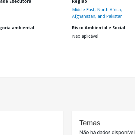
dade Executora
Região
Middle East, North Africa,
Afghanistan, and Pakistan
goria ambiental
Risco Ambiental e Social
Não aplicável
Temas
Não há dados disponívei