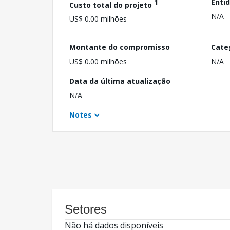
1
Enti
Custo total do projeto
N/A
US$ 0.00 milhões
Montante do compromisso
Cate
US$ 0.00 milhões
N/A
Data da última atualização
N/A
Notes
Setores
Não há dados disponíveis