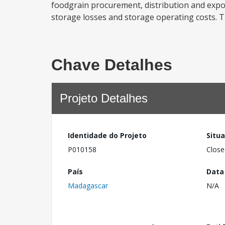
foodgrain procurement, distribution and expor
storage losses and storage operating costs. The
Chave Detalhes
Projeto Detalhes
Identidade do Projeto
Situ
P010158
Close
País
Data
Madagascar
N/A