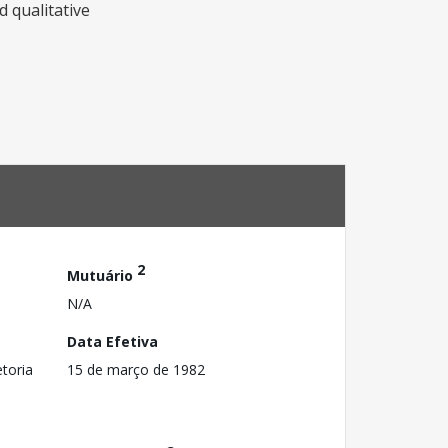
 qualitative
2
Mutuário
N/A
Data Efetiva
toria
15 de março de 1982