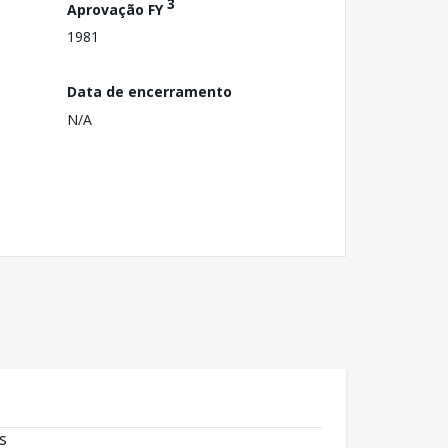
3
Aprovação FY
1981
Data de encerramento
N/A
s