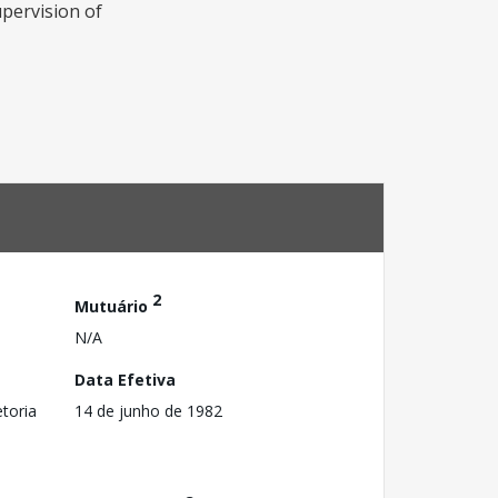
upervision of
2
Mutuário
N/A
Data Efetiva
toria
14 de junho de 1982