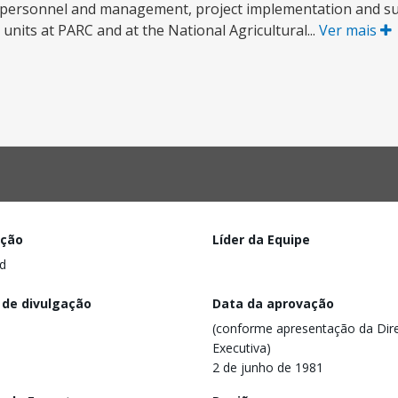
ce, personnel and management, project implementation and s
e units at PARC and at the National Agricultural...
Ver mais
ação
Líder da Equipe
d
 de divulgação
Data da aprovação
(conforme apresentação da Dire
Executiva)
2 de junho de 1981