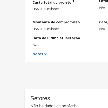
1
Enti
Custo total do projeto
N/A
US$ 0.00 milhões
Montante do compromisso
Cate
US$ 0.00 milhões
N/A
Data da última atualização
N/A
Notes
Setores
Não há dados disponíveis