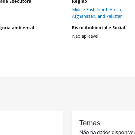
dade Executora
Região
Middle East, North Africa,
Afghanistan, and Pakistan
goria ambiental
Risco Ambiental e Social
Não aplicável
Temas
Não há dados disponívei