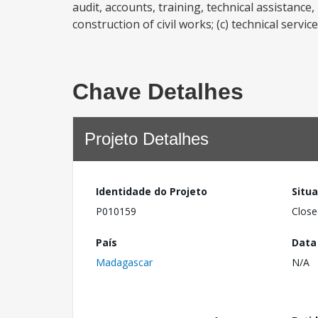
audit, accounts, training, technical assistan
construction of civil works; (c) technical servic
Chave Detalhes
Projeto Detalhes
Identidade do Projeto
Situ
P010159
Close
País
Data
Madagascar
N/A