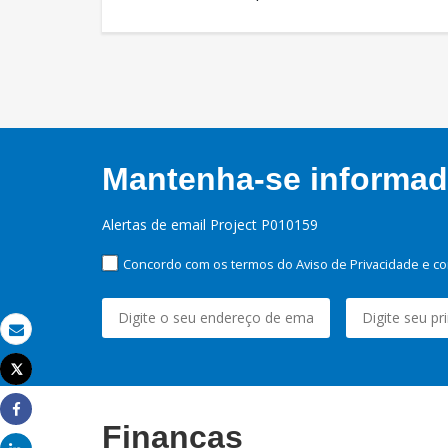
Mantenha-se informado
Alertas de email Project P010159
Concordo com os termos do Aviso de Privacidade e co
Email
Tweet
Imprimir
Share
Finanças