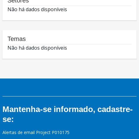
Setores
Não há dados disponíveis
Temas
Não há dados disponíveis
Mantenha-se informado, cadastre-
se:
Alertas de email Project P010175