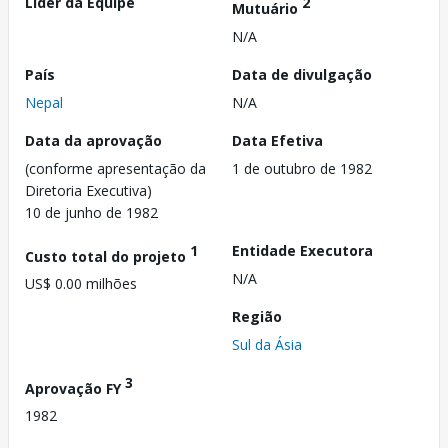
Líder da Equipe
2
Mutuário
N/A
País
Data de divulgação
Nepal
N/A
Data da aprovação
Data Efetiva
(conforme apresentação da
1 de outubro de 1982
Diretoria Executiva)
10 de junho de 1982
1
Entidade Executora
Custo total do projeto
N/A
US$ 0.00 milhões
Região
Sul da Ásia
3
Aprovação FY
1982