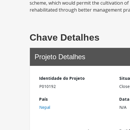
scheme, which would permit the cultivation of
rehabilitated through better management prac
Chave Detalhes
Projeto Detalhes
Identidade do Projeto
Situ
P010192
Close
País
Data
Nepal
N/A