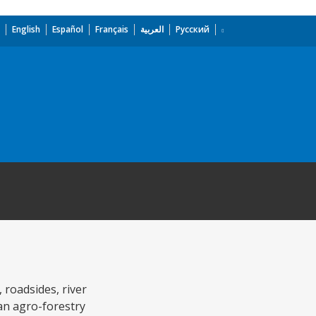
English
Español
Français
العربية
Русский
 roadsides, river
an agro-forestry