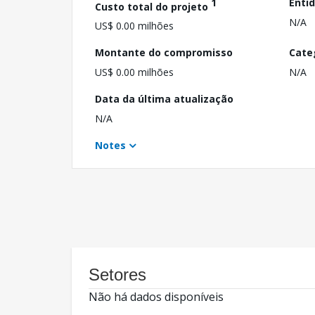
1
Enti
Custo total do projeto
N/A
US$ 0.00 milhões
Montante do compromisso
Cate
US$ 0.00 milhões
N/A
Data da última atualização
N/A
Notes
Setores
Não há dados disponíveis