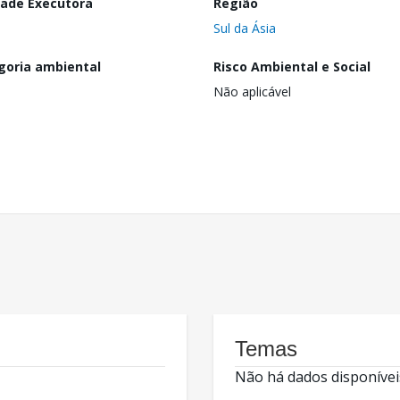
dade Executora
Região
Sul da Ásia
goria ambiental
Risco Ambiental e Social
Não aplicável
Temas
Não há dados disponívei