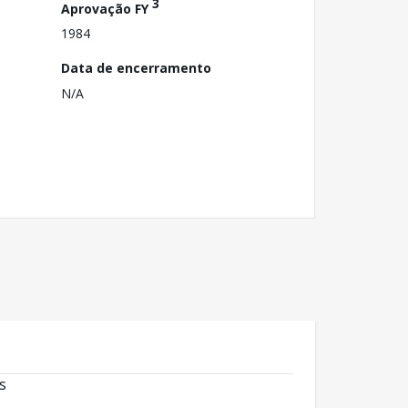
3
Aprovação FY
1984
Data de encerramento
N/A
s