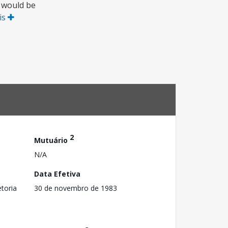
t would be
is
2
Mutuário
N/A
Data Efetiva
toria
30 de novembro de 1983