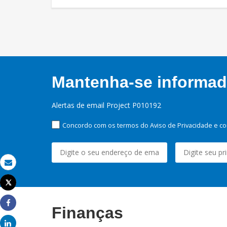
Mantenha-se informado
Alertas de email Project P010192
Concordo com os termos do Aviso de Privacidade e co
Email
Tweet
Imprimir
Finanças
Share
Share