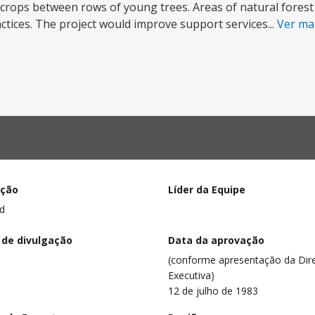
 crops between rows of young trees. Areas of natural fores
tices. The project would improve support services...
Ver ma
ação
Líder da Equipe
d
 de divulgação
Data da aprovação
(conforme apresentação da Dire
Executiva)
12 de julho de 1983