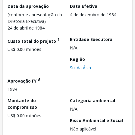
Data da aprovação
Data Efetiva
(conforme apresentação da
4 de dezembro de 1984
Diretoria Executiva)
24 de abril de 1984
1
Entidade Executora
Custo total do projeto
N/A
US$ 0.00 milhões
Região
Sul da Ásia
3
Aprovação FY
1984
Montante do
Categoria ambiental
compromisso
N/A
US$ 0.00 milhões
Risco Ambiental e Social
Não aplicável