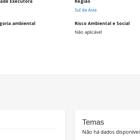
dade Executora
Região
Sul da Ásia
goria ambiental
Risco Ambiental e Social
Não aplicável
Temas
Não há dados disponívei