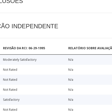
CLUSÕES
AÇÃO INDEPENDENTE
REVISÃO DA RCI: 06-29-1995
RELATÓRIO SOBRE AVALIAÇ
Moderately Satisfactory
N/a
Not Rated
N/a
Not Rated
N/a
Not Rated
N/a
Satisfactory
N/a
Not Rated
N/a