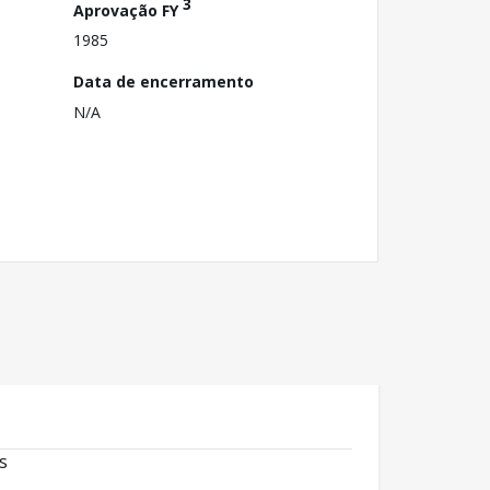
3
Aprovação FY
1985
Data de encerramento
N/A
s