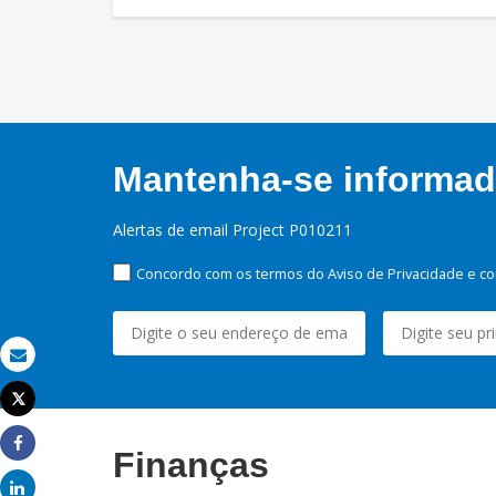
Mantenha-se informado
Alertas de email Project P010211
Concordo com os termos do Aviso de Privacidade e co
Email
Tweet
Imprimir
Finanças
Share
Share