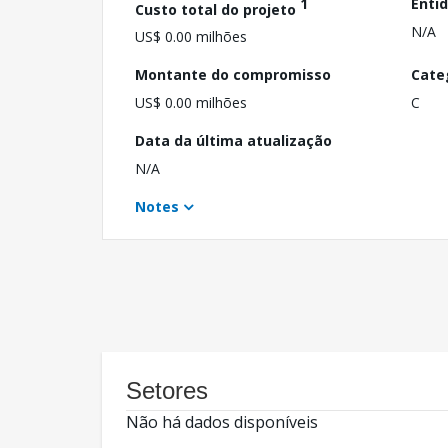
1
Enti
Custo total do projeto
N/A
US$ 0.00 milhões
Montante do compromisso
Cate
US$ 0.00 milhões
C
Data da última atualização
N/A
Notes
Setores
Não há dados disponíveis