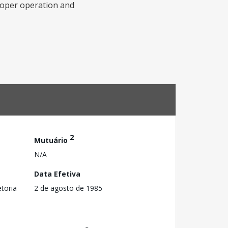
roper operation and
2
Mutuário
N/A
Data Efetiva
toria
2 de agosto de 1985