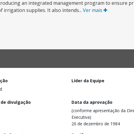
 introducing an integrated management program to ensure p
irrigation supplies. It also intends...
Ver mais
ação
Líder da Equipe
d
 de divulgação
Data da aprovação
(conforme apresentação da Dire
Executiva)
20 de dezembro de 1984