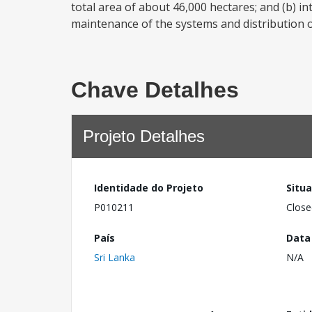
total area of about 46,000 hectares; and (b)
maintenance of the systems and distribution of 
Chave Detalhes
Projeto Detalhes
Identidade do Projeto
Situ
P010211
Close
País
Data
Sri Lanka
N/A