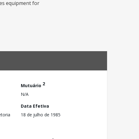
des equipment for
2
Mutuário
N/A
Data Efetiva
toria
18 de julho de 1985