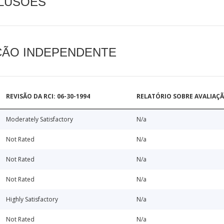
CLUSÕES
AÇÃO INDEPENDENTE
REVISÃO DA RCI: 06-30-1994
RELATÓRIO SOBRE AVALIAÇ
Moderately Satisfactory
N/a
Not Rated
N/a
Not Rated
N/a
Not Rated
N/a
Highly Satisfactory
N/a
Not Rated
N/a