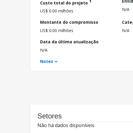
1
Enti
Custo total do projeto
N/A
US$ 0.00 milhões
Montante do compromisso
Cate
US$ 0.00 milhões
N/A
Data da última atualização
N/A
Notes
Setores
Não há dados disponíveis