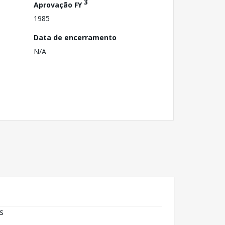
3
Aprovação FY
1985
Data de encerramento
N/A
s