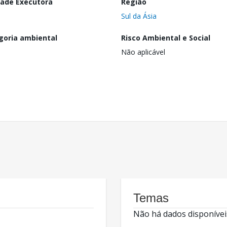
dade Executora
Região
Sul da Ásia
goria ambiental
Risco Ambiental e Social
Não aplicável
Temas
Não há dados disponívei