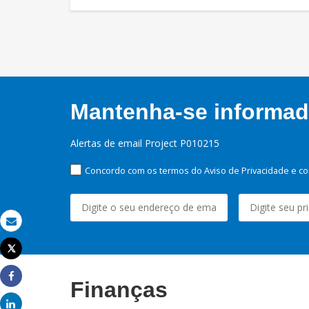
Mantenha-se informado
Alertas de email Project P010215
Concordo com os termos do Aviso de Privacidade e co
Email
Tweet
Imprimir
Finanças
Share
Share