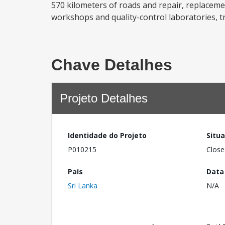
570 kilometers of roads and repair, replaceme
workshops and quality-control laboratories, t
Chave Detalhes
Projeto Detalhes
Identidade do Projeto
Situ
P010215
Close
País
Data
Sri Lanka
N/A