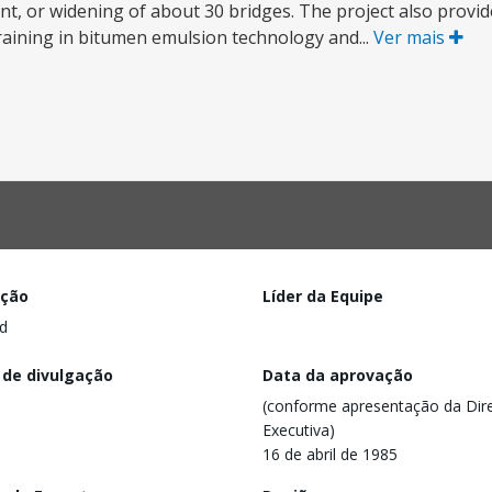
nt, or widening of about 30 bridges. The project also provi
raining in bitumen emulsion technology and...
Ver mais
ação
Líder da Equipe
d
 de divulgação
Data da aprovação
(conforme apresentação da Dire
Executiva)
16 de abril de 1985