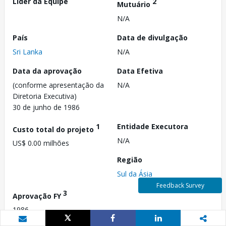
Líder da Equipe
2
Mutuário
N/A
País
Data de divulgação
Sri Lanka
N/A
Data da aprovação
Data Efetiva
(conforme apresentação da
N/A
Diretoria Executiva)
30 de junho de 1986
1
Entidade Executora
Custo total do projeto
N/A
US$ 0.00 milhões
Região
Sul da Ásia
Feedback Survey
3
Aprovação FY
1986