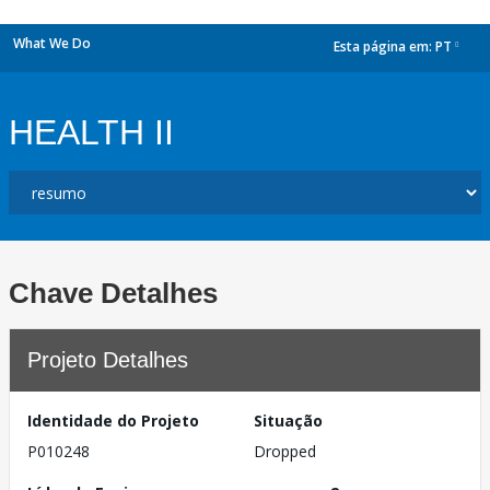
What We Do
Esta página em:
PT
dropdown
HEALTH II
Chave Detalhes
Projeto Detalhes
Identidade do Projeto
Situação
P010248
Dropped