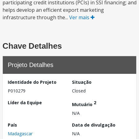
participating credit institutions (PCIs) in SSI financing; and
helps develop an efficient export marketing
infrastructure through the...
Ver mais
Chave Detalhes
Projeto Detalhes
Identidade do Projeto
Situação
P010279
Closed
Líder da Equipe
2
Mutuário
N/A
País
Data de divulgação
Madagascar
N/A