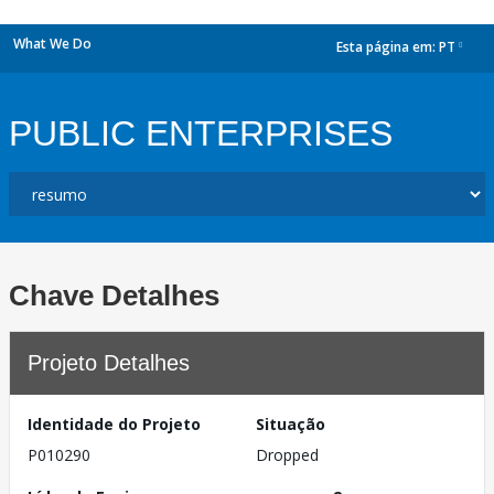
What We Do
Esta página em:
PT
dropdown
PUBLIC ENTERPRISES
Chave Detalhes
Projeto Detalhes
Identidade do Projeto
Situação
P010290
Dropped