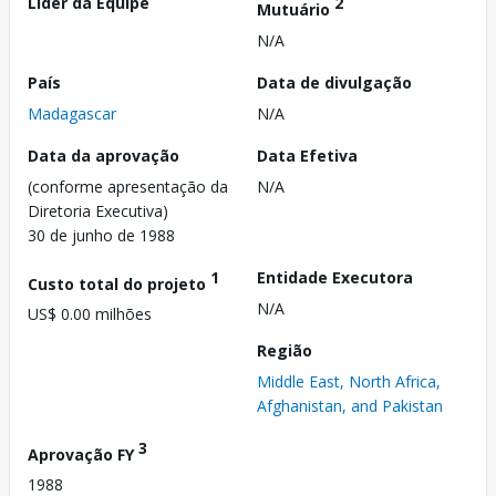
Líder da Equipe
2
Mutuário
N/A
País
Data de divulgação
Madagascar
N/A
Data da aprovação
Data Efetiva
(conforme apresentação da
N/A
Diretoria Executiva)
30 de junho de 1988
1
Entidade Executora
Custo total do projeto
N/A
US$ 0.00 milhões
Região
Middle East, North Africa,
Afghanistan, and Pakistan
3
Aprovação FY
1988