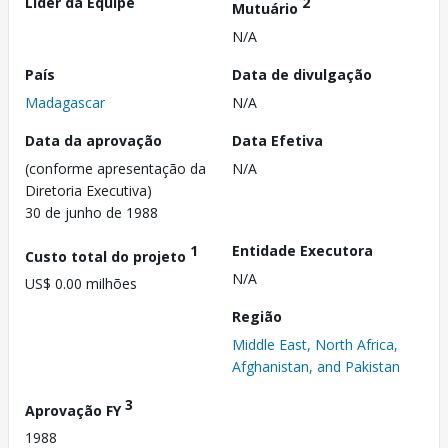
Líder da Equipe
2
Mutuário
N/A
País
Data de divulgação
Madagascar
N/A
Data da aprovação
Data Efetiva
(conforme apresentação da
N/A
Diretoria Executiva)
30 de junho de 1988
1
Entidade Executora
Custo total do projeto
N/A
US$ 0.00 milhões
Região
Middle East, North Africa,
Afghanistan, and Pakistan
3
Aprovação FY
1988