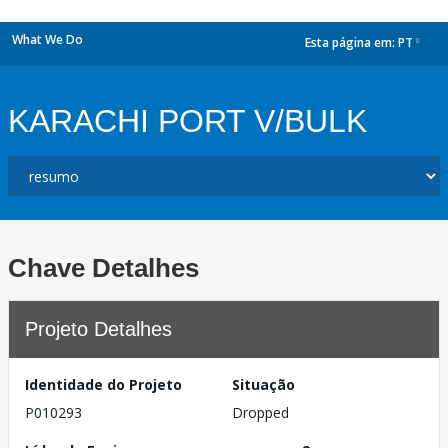
What We Do
Esta página em:
PT
dropdown
KARACHI PORT V/BULK
Chave Detalhes
Projeto Detalhes
Identidade do Projeto
Situação
P010293
Dropped