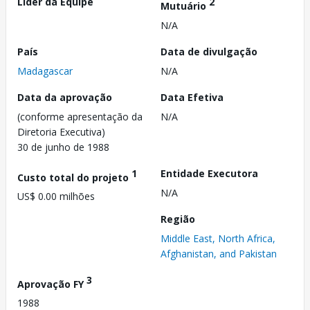
Líder da Equipe
2
Mutuário
N/A
País
Data de divulgação
Madagascar
N/A
Data da aprovação
Data Efetiva
(conforme apresentação da
N/A
Diretoria Executiva)
30 de junho de 1988
1
Entidade Executora
Custo total do projeto
N/A
US$ 0.00 milhões
Região
Middle East, North Africa,
Afghanistan, and Pakistan
3
Aprovação FY
1988