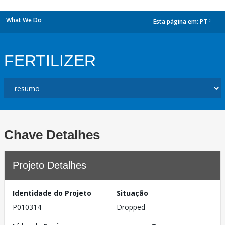
What We Do
Esta página em:
PT
dropdown
FERTILIZER
Chave Detalhes
Projeto Detalhes
Identidade do Projeto
Situação
P010314
Dropped