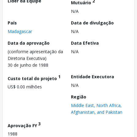
Líder da Equipe
2
Mutuário
N/A
País
Data de divulgação
Madagascar
N/A
Data da aprovação
Data Efetiva
(conforme apresentação da
N/A
Diretoria Executiva)
30 de junho de 1988
1
Entidade Executora
Custo total do projeto
N/A
US$ 0.00 milhões
Região
Middle East, North Africa,
Afghanistan, and Pakistan
3
Aprovação FY
1988