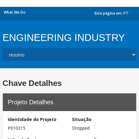
What We Do
Esta página em:
PT
dropdown
ENGINEERING INDUSTRY
Chave Detalhes
Projeto Detalhes
Identidade do Projeto
Situação
P010315
Dropped