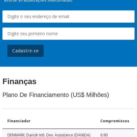
assinar as atualizações selecionadas.
Cadastre-se
Finanças
Plano De Financiamento (US$ Milhões)
Financiador
Compromissos
DENMARK: Danish Intl. Dev. Assistance (DANIDA)
6.90