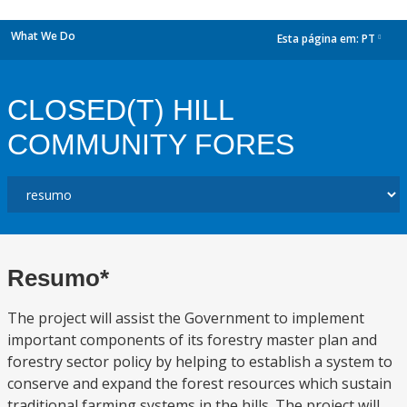
What We Do
Esta página em:
PT
dropdown
CLOSED(T) HILL
COMMUNITY FORES
Resumo*
The project will assist the Government to implement
important components of its forestry master plan and
forestry sector policy by helping to establish a system to
conserve and expand the forest resources which sustain
traditional farming systems in the hills. The project will