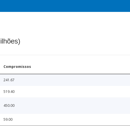
ilhões)
Compromissos
241.67
519.40
450.00
59.00