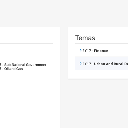
Temas
FY17 - Finance
FY17 - Urban and Rural 
7 - Sub-National Government
 - Oil and Gas