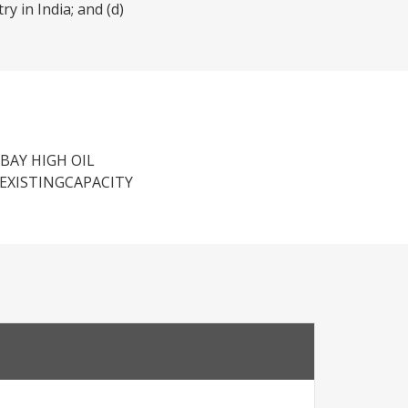
y in India; and (d)
BAY HIGH OIL
EXISTINGCAPACITY