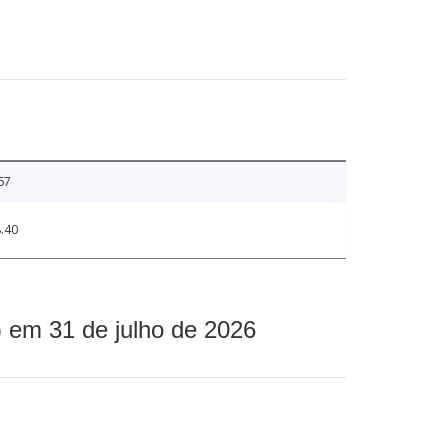
67
.40
 em 31 de julho de 2026