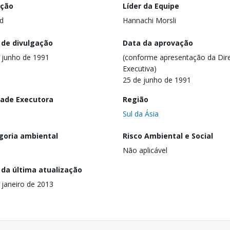
ação
Líder da Equipe
d
Hannachi Morsli
 de divulgação
Data da aprovação
 junho de 1991
(conforme apresentação da Dire
Executiva)
25 de junho de 1991
dade Executora
Região
Sul da Ásia
goria ambiental
Risco Ambiental e Social
Não aplicável
 da última atualização
 janeiro de 2013