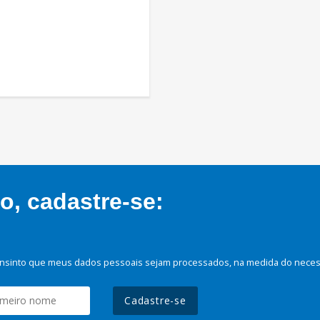
, cadastre-se:
nsinto que meus dados pessoais sejam processados, na medida do necessá
Cadastre-se