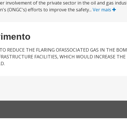
r involvement of the private sector in the oil and gas industr
's (ONGC's) efforts to improve the safety...
Ver mais
vimento
S TO REDUCE THE FLARING OFASSOCIATED GAS IN THE BOM
RASTRUCTURE FACILITIES, WHICH WOULD INCREASE THE 
D.