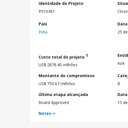
Identidade do Projeto
Situ
P010381
Close
País
Data
Índia
25 de
1
Enti
Custo total do projeto
N/A
US$ 2878.40 milhões
Montante do compromisso
Cate
US$ 750.67 milhões
B
Última etapa alcançada
Data
Board Approved
15 de
Notes