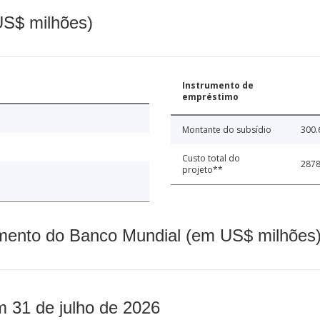
(US$ milhões)
Instrumento de
empréstimo
Montante do subsídio
300.
Custo total do
2878
projeto**
mento do Banco Mundial (em US$ milhões)
m 31 de julho de 2026