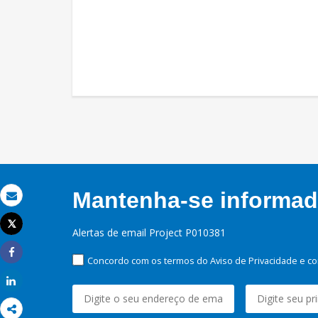
Mantenha-se informado
Email
Tweet
Alertas de email Project P010381
Imprimir
Concordo com os termos do Aviso de Privacidade e co
Share
Share