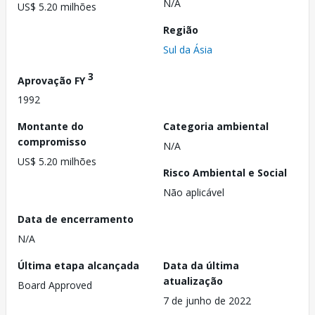
N/A
US$ 5.20 milhões
Região
Sul da Ásia
3
Aprovação FY
1992
Montante do
Categoria ambiental
compromisso
N/A
US$ 5.20 milhões
Risco Ambiental e Social
Não aplicável
Data de encerramento
N/A
Última etapa alcançada
Data da última
atualização
Board Approved
7 de junho de 2022