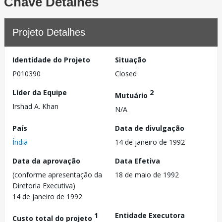
Chave Detalhes
Projeto Detalhes
Identidade do Projeto
Situação
P010390
Closed
Líder da Equipe
2
Mutuário
Irshad A. Khan
N/A
País
Data de divulgação
Índia
14 de janeiro de 1992
Data da aprovação
Data Efetiva
(conforme apresentação da
18 de maio de 1992
Diretoria Executiva)
14 de janeiro de 1992
1
Entidade Executora
Custo total do projeto