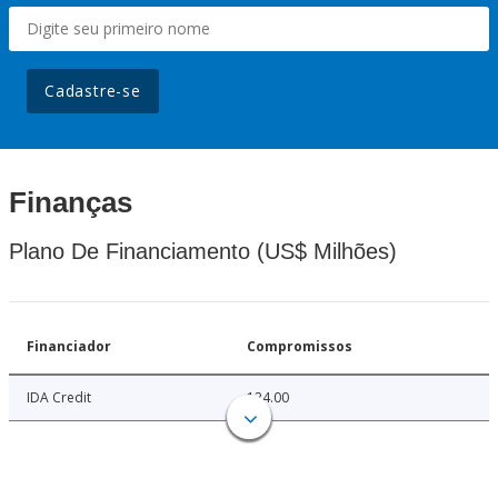
Cadastre-se
Finanças
Plano De Financiamento (US$ Milhões)
Financiador
Compromissos
IDA Credit
124.00