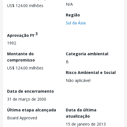
N/A
US$ 124.00 milhões
Região
Sul da Ásia
3
Aprovação FY
1992
Montante do
Categoria ambiental
compromisso
B
US$ 124.00 milhões
Risco Ambiental e Social
Não aplicável
Data de encerramento
31 de março de 2000
Última etapa alcançada
Data da última
atualização
Board Approved
15 de janeiro de 2013