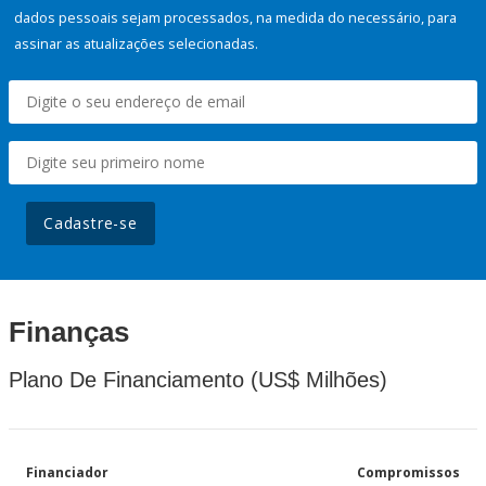
dados pessoais sejam processados, na medida do necessário, para
assinar as atualizações selecionadas.
Cadastre-se
Finanças
Plano De Financiamento (US$ Milhões)
Financiador
Compromissos