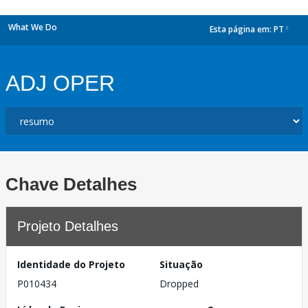
What We Do
Esta página em:
PT
dropdown
ADJ OPER
Chave Detalhes
Projeto Detalhes
Identidade do Projeto
Situação
P010434
Dropped