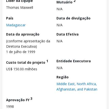
Líder da Equipe
2
Mutuário
Thomas Maxwell
N/A
País
Data de divulgação
Madagascar
N/A
Data da aprovação
Data Efetiva
(conforme apresentação da
N/A
Diretoria Executiva)
1 de julho de 1999
1
Entidade Executora
Custo total do projeto
N/A
US$ 150.00 milhões
Região
Middle East, North Africa,
Afghanistan, and Pakistan
3
Aprovação FY
1998