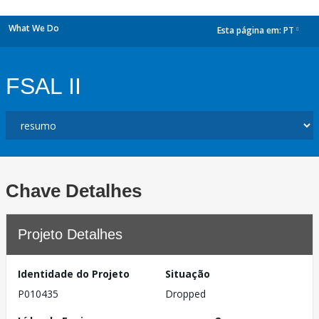
What We Do
Esta página em:
PT
dropdown
FSAL II
Chave Detalhes
Projeto Detalhes
Identidade do Projeto
Situação
P010435
Dropped