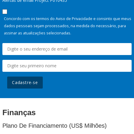
Alertas de email Project P010435
Concordo com os termos do Aviso de Privacidade e consinto que meus
dados pessoais sejam processados, na medida do necessário, para
assinar as atualizações selecionadas.
Cadastre-se
Finanças
Plano De Financiamento (US$ Milhões)