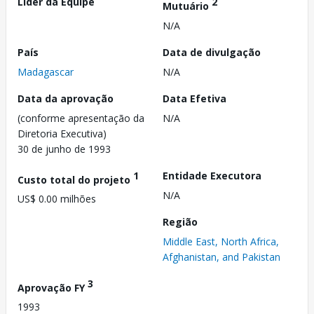
Líder da Equipe
2
Mutuário
N/A
País
Data de divulgação
Madagascar
N/A
Data da aprovação
Data Efetiva
(conforme apresentação da
N/A
Diretoria Executiva)
30 de junho de 1993
1
Entidade Executora
Custo total do projeto
N/A
US$ 0.00 milhões
Região
Middle East, North Africa,
Afghanistan, and Pakistan
3
Aprovação FY
1993