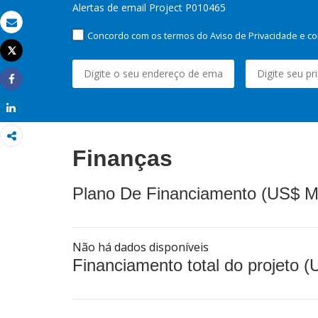
Alertas de email Project P010465
Email
Concordo com os termos do Aviso de Privacidade e co
Tweet
Imprimir
Share
Share
Finanças
Plano De Financiamento (US$ M
Não há dados disponíveis
Financiamento total do projeto 