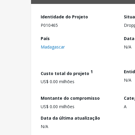
Identidade do Projeto
Situ
P010465
Drop
País
Data
Madagascar
N/A
1
Enti
Custo total do projeto
N/A
US$ 0.00 milhões
Montante do compromisso
Cate
US$ 0.00 milhões
A
Data da última atualização
N/A