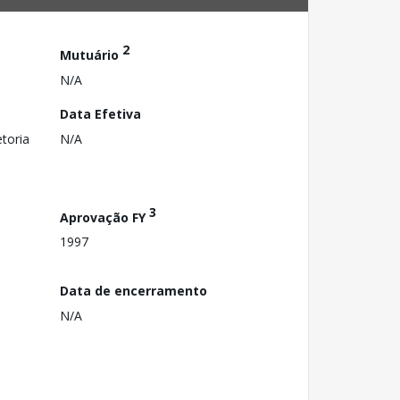
2
Mutuário
N/A
Data Efetiva
toria
N/A
3
Aprovação FY
1997
Data de encerramento
N/A