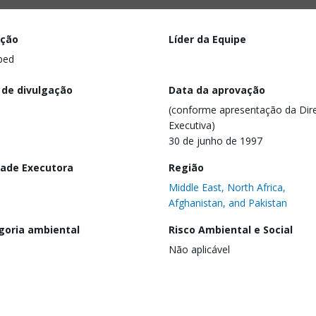
ação
Líder da Equipe
ped
 de divulgação
Data da aprovação
(conforme apresentação da Dire
Executiva)
30 de junho de 1997
dade Executora
Região
Middle East, North Africa,
Afghanistan, and Pakistan
goria ambiental
Risco Ambiental e Social
Não aplicável