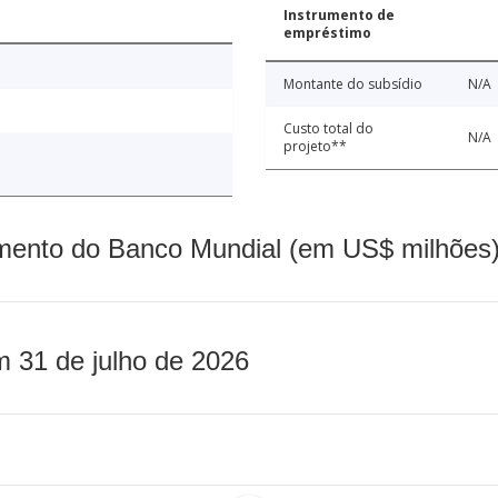
Instrumento de
empréstimo
Montante do subsídio
N/A
Custo total do
N/A
projeto**
mento do Banco Mundial (em US$ milhões)
m 31 de julho de 2026