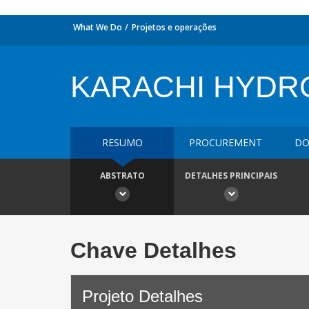
What We Do
Projetos e operações
KARACHI HYD
RESUMO
PROCUREMENT
DO
ABSTRATO
DETALHES PRINCIPAIS
Chave Detalhes
Projeto Detalhes