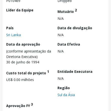
P010469
Dropped
Líder da Equipe
2
Mutuário
N/A
País
Data de divulgação
Sri Lanka
N/A
Data da aprovação
Data Efetiva
(conforme apresentação da
N/A
Diretoria Executiva)
30 de junho de 1994
1
Entidade Executora
Custo total do projeto
N/A
US$ 0.00 milhões
Região
Sul da Ásia
3
Aprovação FY