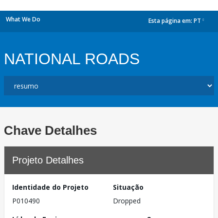
What We Do
Esta página em:
PT
dropdown
NATIONAL ROADS
Chave Detalhes
Projeto Detalhes
Identidade do Projeto
Situação
P010490
Dropped