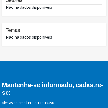
Setores
Não há dados disponíveis
Temas
Não há dados disponíveis
Mantenha-se informado, cadastre-
se:
Alertas de email Project P010490