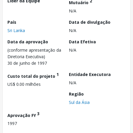
Líder da Equipe
2
Mutuário
N/A
País
Data de divulgação
Sri Lanka
N/A
Data da aprovação
Data Efetiva
(conforme apresentação da
N/A
Diretoria Executiva)
30 de junho de 1997
1
Entidade Executora
Custo total do projeto
N/A
US$ 0.00 milhões
Região
Sul da Ásia
3
Aprovação FY
1997