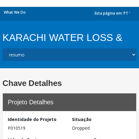
What We Do
Esta página em:
PT
dropdown
KARACHI WATER LOSS &
Chave Detalhes
Projeto Detalhes
Identidade do Projeto
Situação
P010519
Dropped