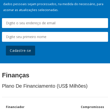
dados pessoais sejam processados, na medida do necessário, para
assinar as atualizações selecionadas.
Cadastre-se
Finanças
Plano De Financiamento (US$ Milhões)
Financiador
Compromissos