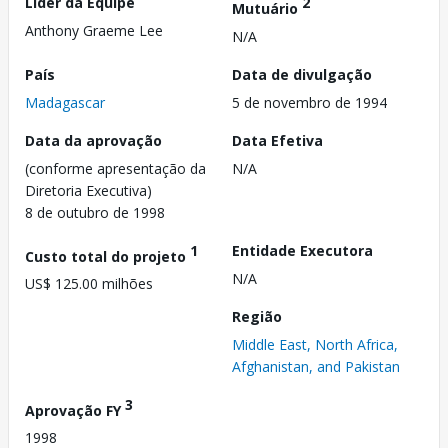
Líder da Equipe
2
Mutuário
Anthony Graeme Lee
N/A
País
Data de divulgação
Madagascar
5 de novembro de 1994
Data da aprovação
Data Efetiva
(conforme apresentação da
N/A
Diretoria Executiva)
8 de outubro de 1998
1
Entidade Executora
Custo total do projeto
N/A
US$ 125.00 milhões
Região
Middle East, North Africa,
Afghanistan, and Pakistan
3
Aprovação FY
1998