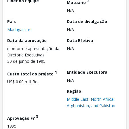
Líder da Equipe
2
Mutuário
N/A
País
Data de divulgação
Madagascar
N/A
Data da aprovação
Data Efetiva
(conforme apresentação da
N/A
Diretoria Executiva)
30 de junho de 1995
1
Entidade Executora
Custo total do projeto
N/A
US$ 0.00 milhões
Região
Middle East, North Africa,
Afghanistan, and Pakistan
3
Aprovação FY
1995