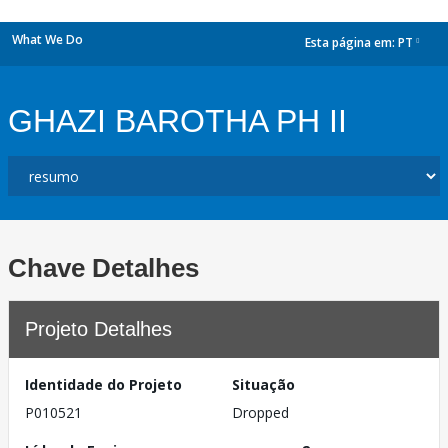
What We Do
Esta página em:
PT
dropdown
GHAZI BAROTHA PH II
Chave Detalhes
Projeto Detalhes
Identidade do Projeto
Situação
P010521
Dropped