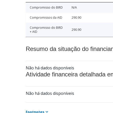
Compromisso do BIRD
N/A
Compromissos da AID
290.90
Compromisso do BIRD
290.90
+ AID
Resumo da situação do financia
Não há dados disponíveis
Atividade financeira detalhada e
Não há dados disponíveis
Footnotes