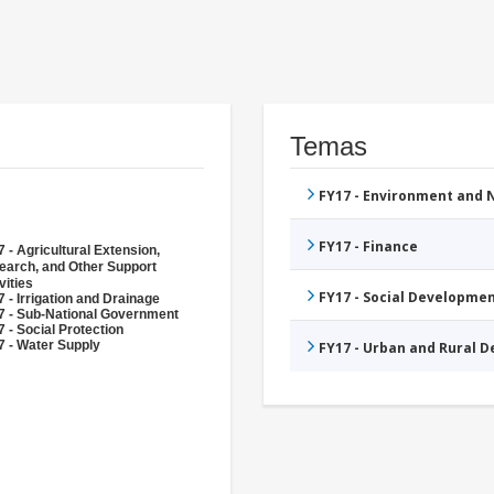
Temas
FY17 - Environment and
FY17 - Finance
 - Agricultural Extension,
earch, and Other Support
vities
FY17 - Social Developme
 - Irrigation and Drainage
7 - Sub-National Government
 - Social Protection
7 - Water Supply
FY17 - Urban and Rural 