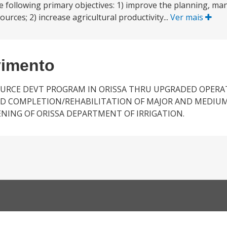
e following primary objectives: 1) improve the planning, 
rces; 2) increase agricultural productivity...
Ver mais
vimento
OURCE DEVT PROGRAM IN ORISSA THRU UPGRADED OPERA
D COMPLETION/REHABILITATION OF MAJOR AND MEDIUM
NING OF ORISSA DEPARTMENT OF IRRIGATION.