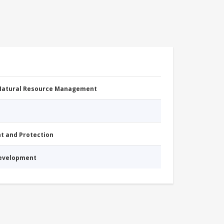
 Natural Resource Management
nt and Protection
Development