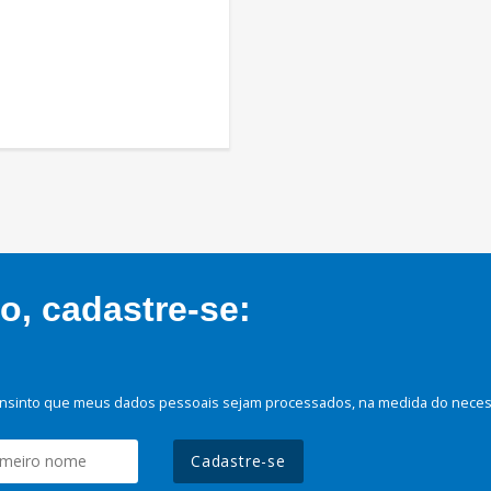
, cadastre-se:
nsinto que meus dados pessoais sejam processados, na medida do necessá
Cadastre-se