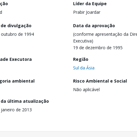
ação
Líder da Equipe
d
Prabir Joardar
 de divulgação
Data da aprovação
 outubro de 1994
(conforme apresentação da Dire
Executiva)
19 de dezembro de 1995
dade Executora
Região
Sul da Ásia
goria ambiental
Risco Ambiental e Social
Não aplicável
 da última atualização
 janeiro de 2013