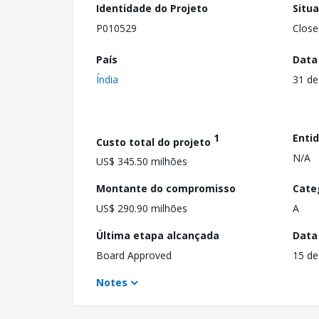
Identidade do Projeto
Situ
P010529
Close
País
Data
Índia
31 de
1
Enti
Custo total do projeto
N/A
US$ 345.50 milhões
Montante do compromisso
Cate
US$ 290.90 milhões
A
Última etapa alcançada
Data
Board Approved
15 de
Notes