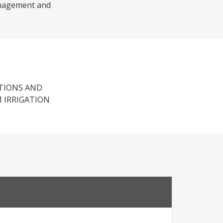
management and
TIONS AND
 IRRIGATION