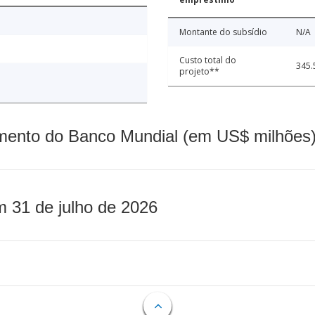
Montante do subsídio
N/A
Custo total do
345.
projeto**
mento do Banco Mundial (em US$ milhões)
m 31 de julho de 2026