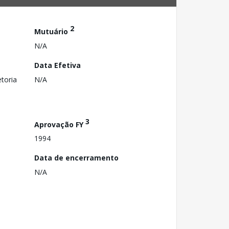
2
Mutuário
N/A
Data Efetiva
toria
N/A
3
Aprovação FY
1994
Data de encerramento
N/A