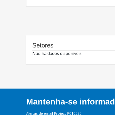
Setores
Não há dados disponíveis
Mantenha-se informado
Alertas de email Project P010535