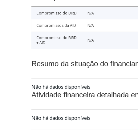
Compromisso do BIRD
N/A
Compromissos da AID
N/A
Compromisso do BIRD
N/A
+ AID
Resumo da situação do financia
Não há dados disponíveis
Atividade financeira detalhada e
Não há dados disponíveis