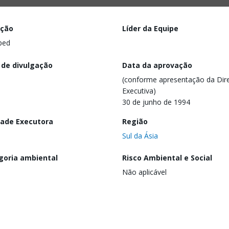
ação
Líder da Equipe
ped
 de divulgação
Data da aprovação
(conforme apresentação da Dire
Executiva)
30 de junho de 1994
dade Executora
Região
Sul da Ásia
goria ambiental
Risco Ambiental e Social
Não aplicável