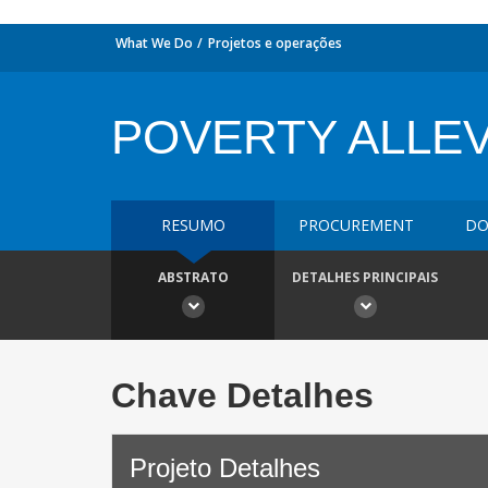
What We Do
Projetos e operações
POVERTY ALLEV/
RESUMO
PROCUREMENT
DO
ABSTRATO
DETALHES PRINCIPAIS
Chave Detalhes
Projeto Detalhes