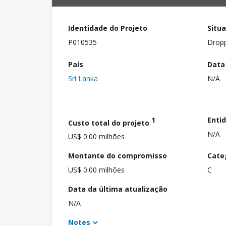
Identidade do Projeto
Situ
P010535
Drop
País
Data
Sri Lanka
N/A
1
Enti
Custo total do projeto
N/A
US$ 0.00 milhões
Montante do compromisso
Cate
US$ 0.00 milhões
C
Data da última atualização
N/A
Notes