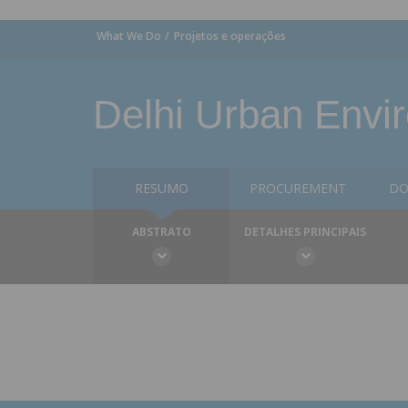
What We Do
Projetos e operações
Delhi Urban Envi
RESUMO
PROCUREMENT
DO
ABSTRATO
DETALHES PRINCIPAIS