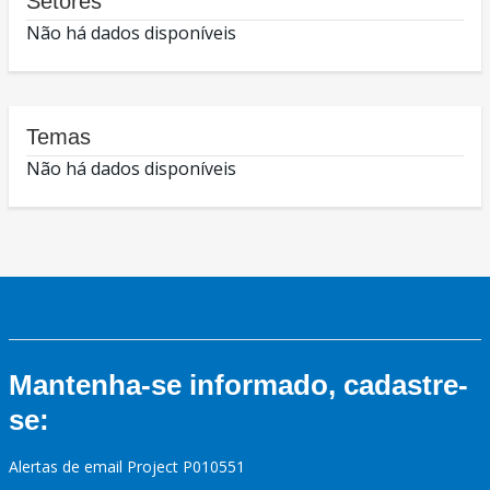
Setores
Não há dados disponíveis
Temas
Não há dados disponíveis
Mantenha-se informado, cadastre-
se:
Alertas de email Project P010551