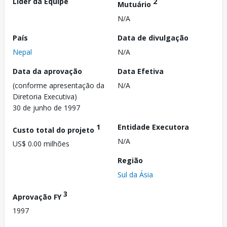
Líder da Equipe
2
Mutuário
N/A
País
Data de divulgação
Nepal
N/A
Data da aprovação
Data Efetiva
(conforme apresentação da
N/A
Diretoria Executiva)
30 de junho de 1997
1
Entidade Executora
Custo total do projeto
N/A
US$ 0.00 milhões
Região
Sul da Ásia
3
Aprovação FY
1997