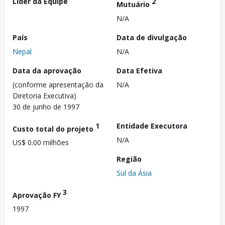
Líder da Equipe
2
Mutuário
N/A
País
Data de divulgação
Nepal
N/A
Data da aprovação
Data Efetiva
(conforme apresentação da
N/A
Diretoria Executiva)
30 de junho de 1997
1
Entidade Executora
Custo total do projeto
N/A
US$ 0.00 milhões
Região
Sul da Ásia
3
Aprovação FY
1997