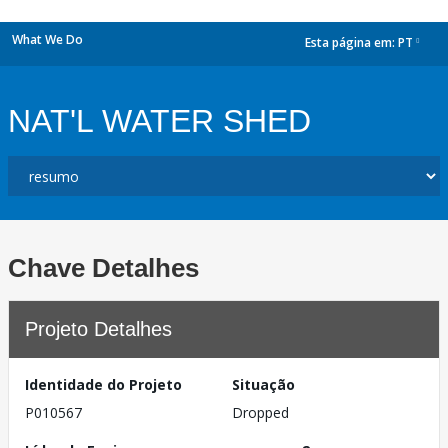
What We Do
Esta página em:
PT
dropdown
NAT'L WATER SHED
Chave Detalhes
Projeto Detalhes
Identidade do Projeto
Situação
P010567
Dropped