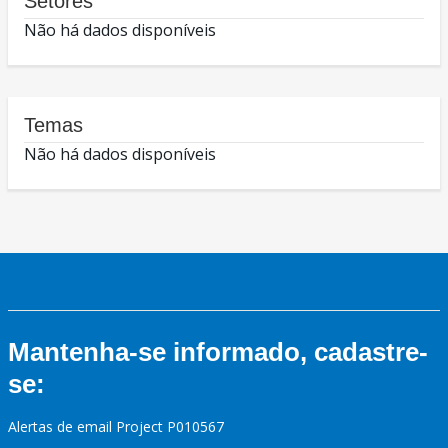
Setores
Não há dados disponíveis
Temas
Não há dados disponíveis
Mantenha-se informado, cadastre-
se:
Alertas de email Project P010567