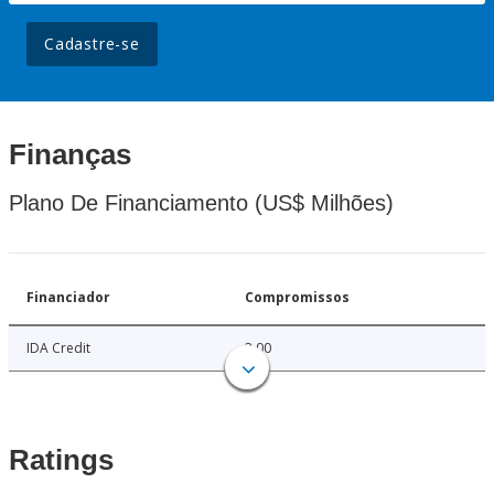
Cadastre-se
Finanças
Plano De Financiamento (US$ Milhões)
Financiador
Compromissos
IDA Credit
3.00
Ratings