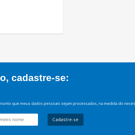
, cadastre-se:
nsinto que meus dados pessoais sejam processados, na medida do necessá
Cadastre-se