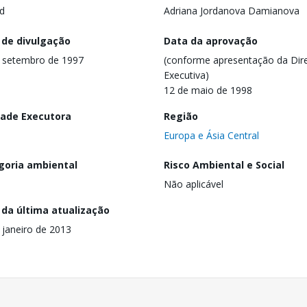
d
Adriana Jordanova Damianova
 de divulgação
Data da aprovação
 setembro de 1997
(conforme apresentação da Dire
Executiva)
12 de maio de 1998
dade Executora
Região
Europa e Ásia Central
goria ambiental
Risco Ambiental e Social
Não aplicável
 da última atualização
 janeiro de 2013