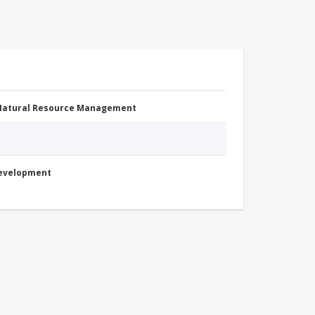
 Natural Resource Management
Development