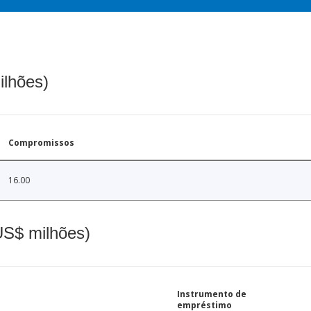
ilhões)
Compromissos
16.00
(US$ milhões)
Instrumento de
empréstimo