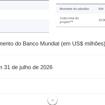
Montante do subsídio
N/A
Custo total do
25.0
projeto**
mento do Banco Mundial (em US$ milhões)
m 31 de julho de 2026