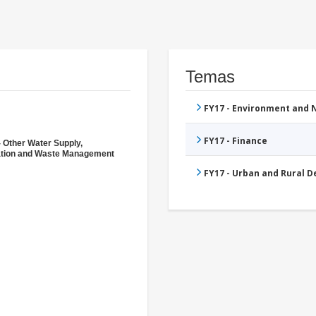
Temas
FY17 - Environment and
FY17 - Finance
- Other Water Supply,
ation and Waste Management
FY17 - Urban and Rural 