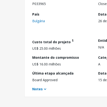
P033965
Close
País
Data
Bulgária
26 de
1
Enti
Custo total do projeto
N/A
US$ 25.00 milhões
Montante do compromisso
Cate
US$ 16.00 milhões
A
Última etapa alcançada
Data
Board Approved
15 de
Notes