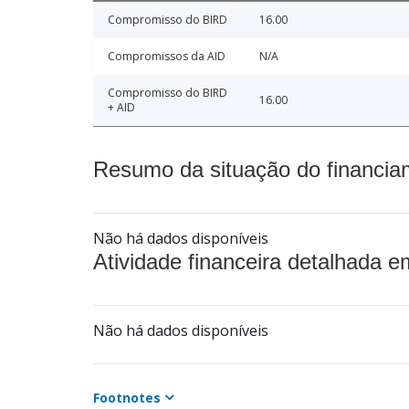
Compromisso do BIRD
16.00
Compromissos da AID
N/A
Compromisso do BIRD
16.00
+ AID
Resumo da situação do financia
Não há dados disponíveis
Atividade financeira detalhada e
Não há dados disponíveis
Footnotes