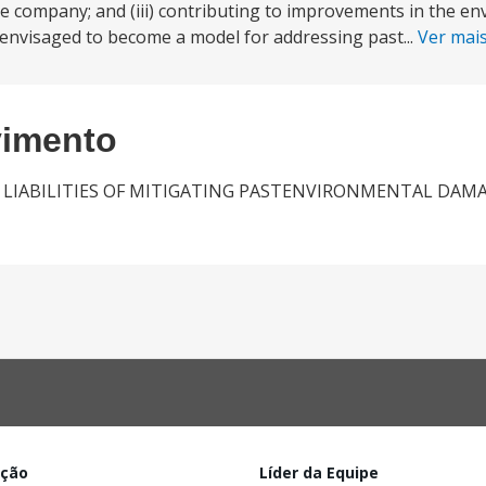
 the company; and (iii) contributing to improvements in the e
s envisaged to become a model for addressing past...
Ver mai
vimento
LIABILITIES OF MITIGATING PASTENVIRONMENTAL DAM
ação
Líder da Equipe