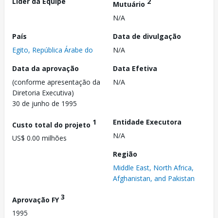
Líder da Equipe
2
Mutuário
N/A
País
Data de divulgação
Egito, República Árabe do
N/A
Data da aprovação
Data Efetiva
(conforme apresentação da
N/A
Diretoria Executiva)
30 de junho de 1995
1
Entidade Executora
Custo total do projeto
N/A
US$ 0.00 milhões
Região
Middle East, North Africa,
Afghanistan, and Pakistan
3
Aprovação FY
1995