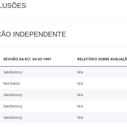
CLUSÕES
AÇÃO INDEPENDENTE
REVISÃO DA RCI: 04-03-1997
RELATÓRIO SOBRE AVALIAÇ
Satisfactory
N/a
Not Rated
N/a
Satisfactory
N/a
Satisfactory
N/a
Satisfactory
N/a