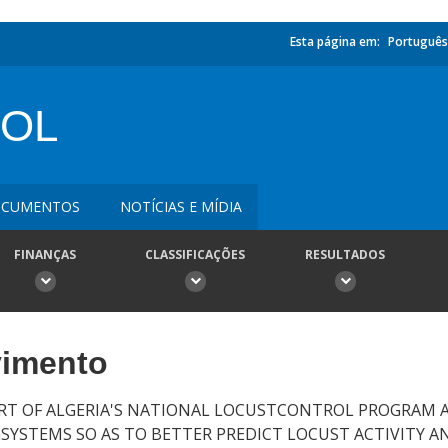
Esta página em:
Português
ROL
CUMENTOS
NOTÍCIAS E MÍDIA
FINANÇAS
CLASSIFICAÇÕES
RESULTADOS
vimento
ORT OF ALGERIA'S NATIONAL LOCUSTCONTROL PROGRAM 
SYSTEMS SO AS TO BETTER PREDICT LOCUST ACTIVITY 