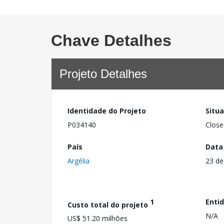
Chave Detalhes
Projeto Detalhes
Identidade do Projeto
Situ
P034140
Close
País
Data
Argélia
23 de
1
Enti
Custo total do projeto
N/A
US$ 51.20 milhões