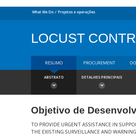
What We Do
Projetos e operações
LOCUST CONT
RESUMO
PROCUREMENT
DO
ABSTRATO
DETALHES PRINCIPAIS
Objetivo de Desenvol
TO PROVIDE URGENT ASSISTANCE IN SUPP
THE EXISTING SURVEILLANCE AND WARNING