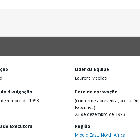
ação
Líder da Equipe
d
Laurent Msellati
 de divulgação
Data da aprovação
 dezembro de 1993
(conforme apresentação da Dire
Executiva)
23 de dezembro de 1993
dade Executora
Região
Middle East, North Africa,