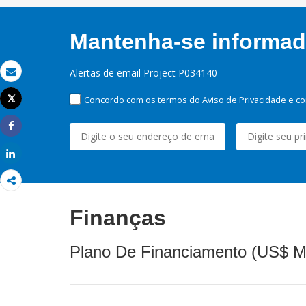
Mantenha-se informado
Alertas de email Project P034140
Email
Concordo com os termos do Aviso de Privacidade e co
Tweet
Imprimir
Share
Share
Finanças
Plano De Financiamento (US$ M