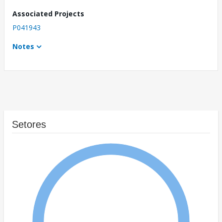
Associated Projects
P041943
Notes
Setores