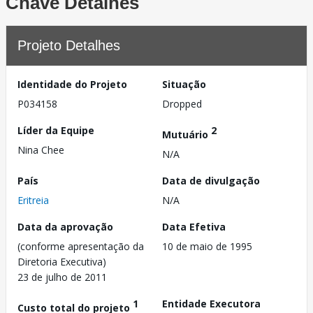
Chave Detalhes
Projeto Detalhes
Identidade do Projeto
Situação
P034158
Dropped
Líder da Equipe
2
Mutuário
Nina Chee
N/A
País
Data de divulgação
Eritreia
N/A
Data da aprovação
Data Efetiva
(conforme apresentação da
10 de maio de 1995
Diretoria Executiva)
23 de julho de 2011
1
Entidade Executora
Custo total do projeto