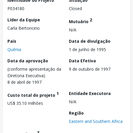
Identidade do Projeto
Situação
P034180
Closed
Líder da Equipe
2
Mutuário
Carla Bertoncino
N/A
País
Data de divulgação
Quênia
1 de junho de 1995
Data da aprovação
Data Efetiva
(conforme apresentação da
9 de outubro de 1997
Diretoria Executiva)
8 de abril de 1997
1
Entidade Executora
Custo total do projeto
N/A
US$ 35.10 milhões
Região
Eastern and Southern Africa
3