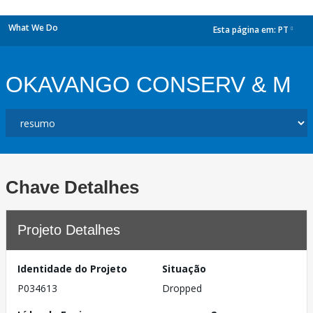
What We Do
Esta página em:
PT
dropdown
OKAVANGO CONSERV & M
Chave Detalhes
Projeto Detalhes
Identidade do Projeto
Situação
P034613
Dropped