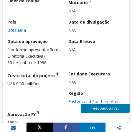
Líder da Equipe
2
Mutuário
N/A
País
Data de divulgação
Botsuana
N/A
Data da aprovação
Data Efetiva
(conforme apresentação da
N/A
Diretoria Executiva)
30 de junho de 1996
1
Entidade Executora
Custo total do projeto
N/A
US$ 0.00 milhões
Região
Eastern and Southern Africa
Feedback Survey
3
Aprovação FY
1996