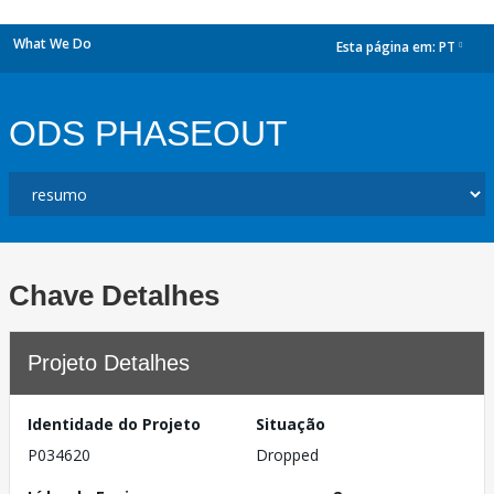
What We Do
Esta página em:
PT
dropdown
ODS PHASEOUT
Chave Detalhes
Projeto Detalhes
Identidade do Projeto
Situação
P034620
Dropped