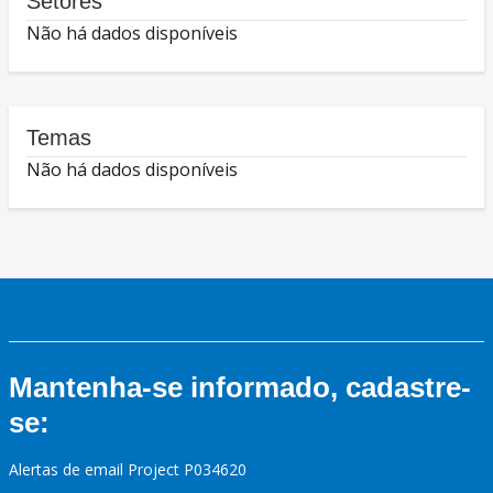
Setores
Não há dados disponíveis
Temas
Não há dados disponíveis
Mantenha-se informado, cadastre-
se:
Alertas de email Project P034620