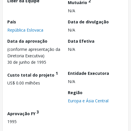
Líder da Equipe
2
Mutuário
N/A
País
Data de divulgação
República Eslovaca
N/A
Data da aprovação
Data Efetiva
(conforme apresentação da
N/A
Diretoria Executiva)
30 de junho de 1995
1
Entidade Executora
Custo total do projeto
N/A
US$ 0.00 milhões
Região
Europa e Ásia Central
3
Aprovação FY
1995