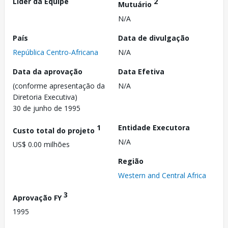
Líder da Equipe
2
Mutuário
N/A
País
Data de divulgação
República Centro-Africana
N/A
Data da aprovação
Data Efetiva
(conforme apresentação da
N/A
Diretoria Executiva)
30 de junho de 1995
1
Entidade Executora
Custo total do projeto
N/A
US$ 0.00 milhões
Região
Western and Central Africa
3
Aprovação FY
1995