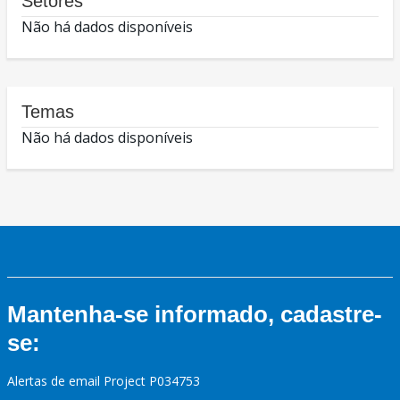
Setores
Não há dados disponíveis
Temas
Não há dados disponíveis
Mantenha-se informado, cadastre-
se:
Alertas de email Project P034753