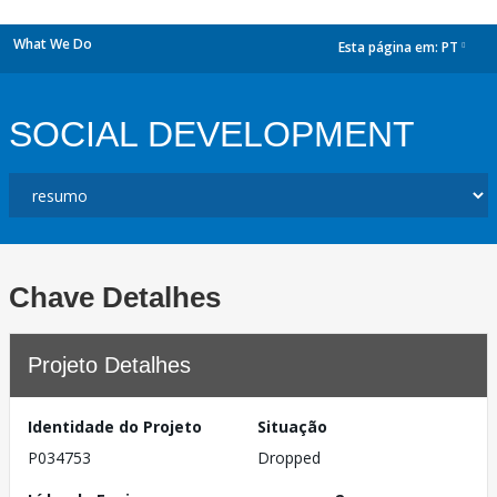
What We Do
Esta página em:
PT
dropdown
SOCIAL DEVELOPMENT
Chave Detalhes
Projeto Detalhes
Identidade do Projeto
Situação
P034753
Dropped