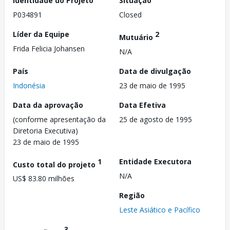
Identidade do Projeto
Situação
P034891
Closed
Líder da Equipe
2
Mutuário
Frida Felicia Johansen
N/A
País
Data de divulgação
Indonésia
23 de maio de 1995
Data da aprovação
Data Efetiva
(conforme apresentação da
25 de agosto de 1995
Diretoria Executiva)
23 de maio de 1995
1
Entidade Executora
Custo total do projeto
N/A
US$ 83.80 milhões
Região
Leste Asiático e Pacífico
3